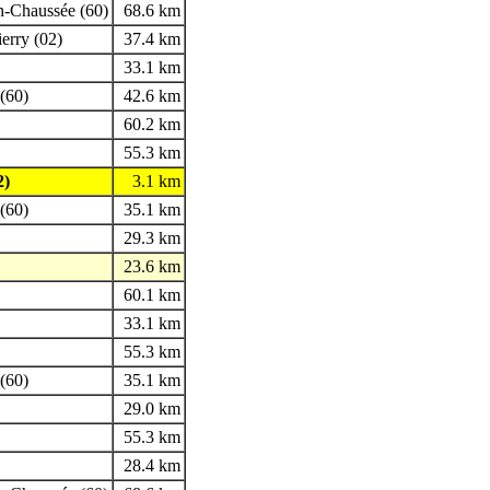
en-Chaussée (60)
68.6 km
erry (02)
37.4 km
33.1 km
(60)
42.6 km
60.2 km
55.3 km
2)
3.1 km
(60)
35.1 km
29.3 km
23.6 km
60.1 km
33.1 km
55.3 km
(60)
35.1 km
29.0 km
55.3 km
28.4 km