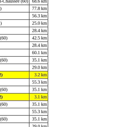
en-Chaussée (60)
68.6 km
)
77.8 km
56.3 km
)
25.0 km
28.4 km
(60)
42.5 km
28.4 km
60.1 km
(60)
35.1 km
29.0 km
2)
3.2 km
55.3 km
(60)
35.1 km
2)
3.1 km
(60)
35.1 km
55.3 km
(60)
35.1 km
29.0 km