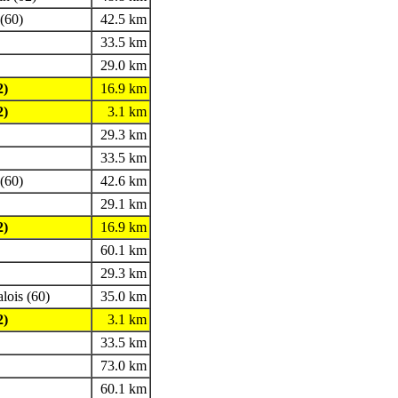
(60)
42.5 km
33.5 km
29.0 km
2)
16.9 km
2)
3.1 km
29.3 km
33.5 km
(60)
42.6 km
29.1 km
2)
16.9 km
60.1 km
29.3 km
lois (60)
35.0 km
2)
3.1 km
33.5 km
73.0 km
60.1 km