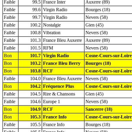
Faible
99.5
France Inter
Auxerre (89)
Faible
99.6
Virgin Radio
Bourges (18)
Faible
99.7
Virgin Radio
Nevers (58)
Faible
100.2
Nostalgie
Gien (45)
Faible
100.8
Vibration
Nevers (58)
Faible
101.3
France Bleu Auxerre
Auxerre (89)
Faible
101.5
RFM
Nevers (58)
Bon
101.7
Virgin Radio
Cosne-Cours-sur-Loire
Bon
103.2
France Bleu Berry
Bourges (18)
Bon
103.8
RCF
Cosne-Cours-sur-Loire
Faible
104.0
France Bleu Auxerre
Nevers (58)
Bon
104.2
Fréquence Plus
Cosne-Cours-sur-Loire
Faible
104.5
Rire & Chansons
Gien (45)
Faible
104.6
Europe 1
Nevers (58)
Bon
104.9
RCF
Sancerre (18)
Bon
105.3
France Info
Cosne-Cours-sur-Loire
Faible
105.5
France Info
Bourges (18)