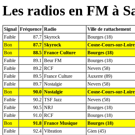
Les radios en FM à S
Signal
Fréquence
Radio
Ville de rattachement
Faible
87.7
Skyrock
Bourges (18)
Bon
87.7
Skyrock
Cosne-Cours-sur-Loire
Bon
88.5
France Culture
Bourges (18)
Faible
89.1
Beur FM
Bourges (18)
Faible
89.2
RCF
Nevers (58)
Faible
89.5
France Culture
Auxerre (89)
Faible
89.7
Nostalgie
Nevers (58)
Bon
90.0
Nostalgie
Cosne-Cours-sur-Loire
Faible
90.2
TSF Jazz
Nevers (58)
Faible
90.5
NRJ
Bourges (18)
Faible
91.0
RCF
Bourges (18)
Bon
91.8
France Musique
Bourges (18)
Faible
92.4
Vibration
Gien (45)