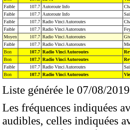
Faible
107.7
Autoroute Info
Cha
Faible
107.7
Autoroute Info
Sai
Faible
107.7
Radio Vinci Autoroutes
Cha
Faible
107.7
Radio Vinci Autoroutes
Fey
Moyen
107.7
Radio Vinci Autoroutes
Giv
Faible
107.7
Radio Vinci Autoroutes
Mio
Bon
107.7
Radio Vinci Autoroutes
Rev
Bon
107.7
Radio Vinci Autoroutes
Rev
Faible
107.7
Radio Vinci Autoroutes
Sai
Bon
107.7
Radio Vinci Autoroutes
Vie
Liste générée le 07/08/2019
Les fréquences indiquées av
audibles, celles indiquées 