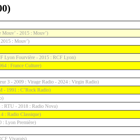
00)
Le Mouv’ - 2015 : Mouv’)
- 2015 : Mouv’)
CF Lyon Fourvière - 2015 : RCF Lyon)
1964 : France Culture)
eur 3 - 2009 : Virage Radio - 2024 : Virgin Radio)
M - 1991 : C’Rock Radio)
o)
4 : RTU - 2018 : Radio Nova)
4 : Radio Classique)
0 : Lyon Première)
RCF Vivarais)