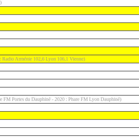
)
 : Radio Arménie 102,6 Lyon 106,1 Vienne)
re FM Portes du Dauphiné - 2020 : Phare FM Lyon Dauphiné)