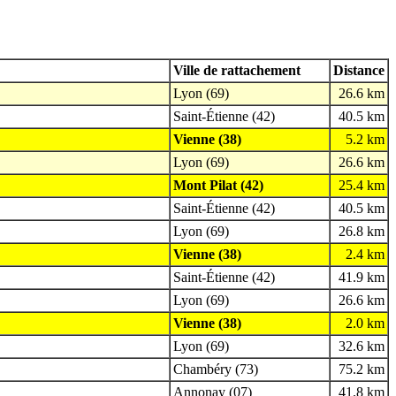
Ville de rattachement
Distance
Lyon (69)
26.6 km
Saint-Étienne (42)
40.5 km
Vienne (38)
5.2 km
Lyon (69)
26.6 km
Mont Pilat (42)
25.4 km
Saint-Étienne (42)
40.5 km
Lyon (69)
26.8 km
Vienne (38)
2.4 km
Saint-Étienne (42)
41.9 km
Lyon (69)
26.6 km
Vienne (38)
2.0 km
Lyon (69)
32.6 km
Chambéry (73)
75.2 km
Annonay (07)
41.8 km