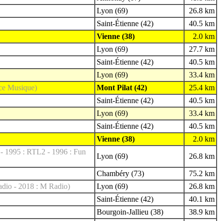
Lyon (69)
26.8 km
Saint-Étienne (42)
40.5 km
Vienne (38)
2.0 km
Lyon (69)
27.7 km
Saint-Étienne (42)
40.5 km
Lyon (69)
33.4 km
nce Musique)
Mont Pilat (42)
25.4 km
Saint-Étienne (42)
40.5 km
Lyon (69)
33.4 km
Saint-Étienne (42)
40.5 km
Vienne (38)
2.0 km
 - 1995 : RTL2 - 1996 : Fun
Lyon (69)
26.8 km
Chambéry (73)
75.2 km
io - 2018 : M Radio)
Lyon (69)
26.8 km
Saint-Étienne (42)
40.1 km
Bourgoin-Jallieu (38)
38.9 km