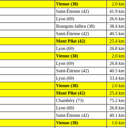
Vienne (38)
2.0 km
Saint-Étienne (42)
41.9 km
Lyon (69)
26.6 km
Bourgoin-Jallieu (38)
38.4 km
Saint-Étienne (42)
40.5 km
Mont Pilat (42)
25.4 km
Lyon (69)
26.8 km
Vienne (38)
2.0 km
Lyon (69)
26.8 km
Saint-Étienne (42)
40.5 km
Lyon (69)
33.4 km
Vienne (38)
2.0 km
Mont Pilat (42)
25.4 km
Chambéry (73)
75.2 km
Lyon (69)
26.8 km
Saint-Étienne (42)
40.1 km
Vienne (38)
1.6 km