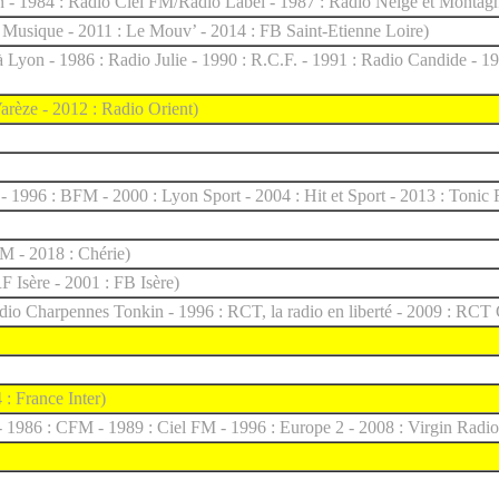
 - 1984 : Radio Ciel FM/Radio Label - 1987 : Radio Neige et Montagn
 Musique - 2011 : Le Mouv’ - 2014 : FB Saint-Etienne Loire)
 Lyon - 1986 : Radio Julie - 1990 : R.C.F. - 1991 : Radio Candide - 19
rèze - 2012 : Radio Orient)
- 1996 : BFM - 2000 : Lyon Sport - 2004 : Hit et Sport - 2013 : Tonic R
M - 2018 : Chérie)
F Isère - 2001 : FB Isère)
dio Charpennes Tonkin - 1996 : RCT, la radio en liberté - 2009 : RCT
 : France Inter)
- 1986 : CFM - 1989 : Ciel FM - 1996 : Europe 2 - 2008 : Virgin Radio