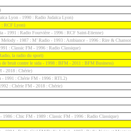
)
aïca Lyon - 1990 : Radio Judaïca Lyon)
5 : RCF Lyon)
a - 1991 : Radio Fourvière - 1996 : RCF Saint-Etienne)
 Melody - 1987 : M’ Radio - 1993 : Ambiance - 1996 : Rire & Chanso
1991 : Classic FM - 1996 : Radio Classique)
adio, la radio du sport)
s de bruit contre le sida - 1998 : BFM - 2011 : BFM Business)
M - 2018 : Chérie)
 - 1991 : Chérie FM - 1996 : RTL2)
1992 : Chérie FM - 2018 : Chérie)
 1986 : Chic FM - 1989 : Classic FM - 1996 : Radio Classique)