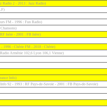
zz Radio 2 - 2013 : Jazz Radio)
LF)
eurs FM - 1996 : Fun Radio)
 Chansons)
 RF Isère - 2001 : FB Isère)
2 - 1996 : Chérie FM - 2018 : Chérie)
: Radio Arménie 102,6 Lyon 106,1 Vienne)
rance Info)
 Info 92 - 1993 : RF Pays-de-Savoie - 2001 : FB Pays-de-Savoie)