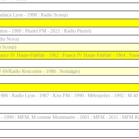
Judaïca Lyon - 1998 : Radio Scoop)
on - 1989 : Pluriel FM - 2021 : Radio Pluriel)
adio Nova)
o Scoop)
rance IV Haute-Fidélité - 1962 : France IV Haute-Fidélité - 1964 : Fra
é 69/Radio Rencontre - 1986 : Nostalgie)
1986 : Radio Lyon - 1987 : Kiss FM - 1990 : Métropolys - 1992 : M 40
 - 1999 : MFM, M comme Montmartre - 2001 : MFM - 2011 : MFM Rad