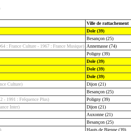
)
Ville de rattachement
Dole (39)
Besançon (25)
1964 : France Culture - 1967 : France Musique)
Annemasse (74)
Poligny (39)
Dole (39)
Dole (39)
Dole (39)
ance Culture)
Dijon (21)
Besançon (25)
.2 - 1991 : Fréquence Plus)
Poligny (39)
ance Inter)
Dijon (21)
Auxonne (21)
Besançon (25)
)
Hauts de Bienne (39)