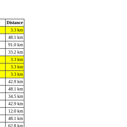
Distance
3.3 km
48.1 km
91.0 km
33.2 km
3.3 km
3.3 km
3.3 km
42.9 km
48.1 km
34.5 km
42.9 km
12.0 km
48.1 km
62.8 km