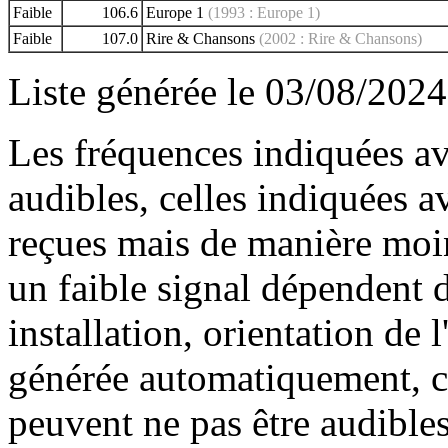
Faible
106.6
Europe 1
(1993 : Europe 1)
Faible
107.0
Rire & Chansons
(2002 : Rire & Chansons)
Liste générée le 03/08/2024
Les fréquences indiquées av
audibles, celles indiquées 
reçues mais de manière moin
un faible signal dépendent d
installation, orientation de l
générée automatiquement, ce
peuvent ne pas être audibles