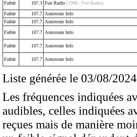
Faible
107.3
Fun Radio
(1996 : Fun Radio)
Faible
107.7
Autoroute Info
Faible
107.7
Autoroute Info
Faible
107.7
Autoroute Info
Faible
107.7
Autoroute Info
Faible
107.7
Autoroute Info
Liste générée le 03/08/2024
Les fréquences indiquées av
audibles, celles indiquées 
reçues mais de manière moin