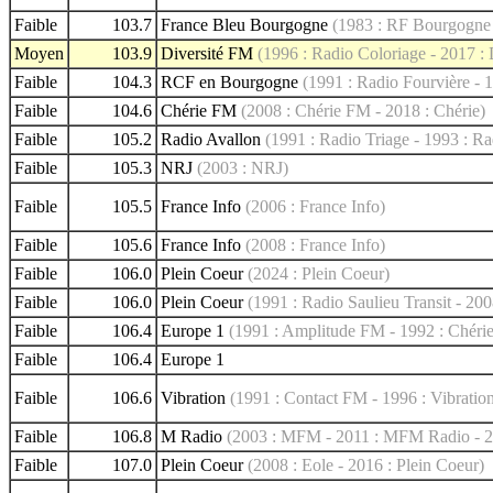
Faible
103.7
France Bleu Bourgogne
(1983 : RF Bourgogne
Moyen
103.9
Diversité FM
(1996 : Radio Coloriage - 2017 :
Faible
104.3
RCF en Bourgogne
(1991 : Radio Fourvière -
Faible
104.6
Chérie FM
(2008 : Chérie FM - 2018 : Chérie)
Faible
105.2
Radio Avallon
(1991 : Radio Triage - 1993 : Ra
Faible
105.3
NRJ
(2003 : NRJ)
Faible
105.5
France Info
(2006 : France Info)
Faible
105.6
France Info
(2008 : France Info)
Faible
106.0
Plein Coeur
(2024 : Plein Coeur)
Faible
106.0
Plein Coeur
(1991 : Radio Saulieu Transit - 200
Faible
106.4
Europe 1
(1991 : Amplitude FM - 1992 : Chéri
Faible
106.4
Europe 1
Faible
106.6
Vibration
(1991 : Contact FM - 1996 : Vibratio
Faible
106.8
M Radio
(2003 : MFM - 2011 : MFM Radio - 2
Faible
107.0
Plein Coeur
(2008 : Eole - 2016 : Plein Coeur)