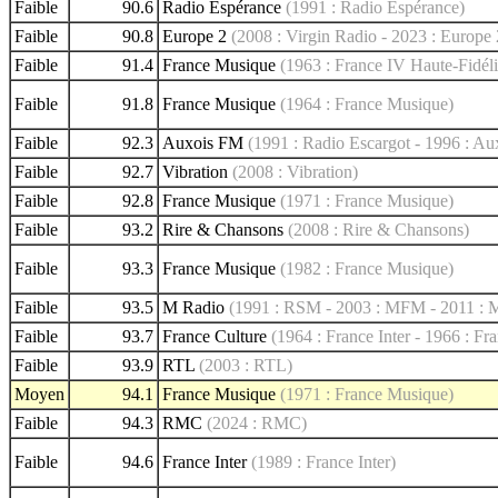
Faible
90.6
Radio Espérance
(1991 : Radio Espérance)
Faible
90.8
Europe 2
(2008 : Virgin Radio - 2023 : Europe 
Faible
91.4
France Musique
(1963 : France IV Haute-Fidéli
Faible
91.8
France Musique
(1964 : France Musique)
Faible
92.3
Auxois FM
(1991 : Radio Escargot - 1996 : A
Faible
92.7
Vibration
(2008 : Vibration)
Faible
92.8
France Musique
(1971 : France Musique)
Faible
93.2
Rire & Chansons
(2008 : Rire & Chansons)
Faible
93.3
France Musique
(1982 : France Musique)
Faible
93.5
M Radio
(1991 : RSM - 2003 : MFM - 2011 : 
Faible
93.7
France Culture
(1964 : France Inter - 1966 : Fr
Faible
93.9
RTL
(2003 : RTL)
Moyen
94.1
France Musique
(1971 : France Musique)
Faible
94.3
RMC
(2024 : RMC)
Faible
94.6
France Inter
(1989 : France Inter)