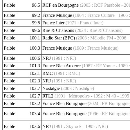
Faible
98.5
RCF en Bourgogne
(2003 : RCF Parabole - 2
Faible
99.2
France Musique
(1964 : France Culture - 1966 
Faible
99.5
France Inter
(1971 : France Inter)
Faible
99.6
Rire & Chansons
(2024 : Rire & Chansons)
Faible
100.1
Radio Star (BFC)
(2003 : Mélodie FM - 2006 : 
Faible
100.3
France Musique
(1989 : France Musique)
Faible
100.6
NRJ
(1991 : NRJ)
Faible
101.3
France Bleu Auxerre
(1987 : RF Yonne - 1989 
Faible
102.1
RMC
(1991 : RMC)
Faible
102.3
NRJ
(1991 : NRJ)
Faible
102.7
Nostalgie
(2008 : Nostalgie)
Faible
102.7
RTL2
(1991 : Métropolys - 1992 : M 40 - 1995
Faible
103.2
France Bleu Bourgogne
(2024 : FB Bourgogne
Faible
103.4
France Bleu Bourgogne
(1996 : RF Bourgogne
Faible
103.6
NRJ
(1991 : Skyrock - 1995 : NRJ)