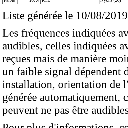
Faible
107.4
RTL
Nyons (26)
Liste générée le 10/08/2019
Les fréquences indiquées av
audibles, celles indiquées 
reçues mais de manière moin
un faible signal dépendent d
installation, orientation de l
générée automatiquement, ce
peuvent ne pas être audibles
Pour plus d'informations, c