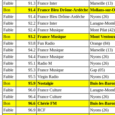
Faible
91.3
France Inter
Marseille (13)
Bon
91.4
France Bleu Drôme-Ardèche
Mollans-sur-O
Faible
91.4
France Bleu Drôme-Ardèche
Nyons (26)
Faible
92.2
France Inter
Laragne-Montég
Faible
92.4
France Musique
Mont Pilat (42)
Bon
93.2
France Musique
Mont Ventoux
Faible
93.8
Fun Radio
Orange (84)
Faible
94.2
France Musique
Marseille (13)
Faible
94.4
France Musique
Nyons (26)
Faible
95.1
Radio M
Nyons (26)
Faible
95.3
France Musique
Gap (05)
Faible
95.5
Virgin Radio
Nyons (26)
Bon
95.9
Nostalgie
Buis-les-Baron
Faible
96.0
France Culture
Laragne-Montég
Faible
96.4
France Culture
Nyons (26)
Bon
96.6
Chérie FM
Buis-les-Baron
Faible
96.9
RCF
Nyons (26)