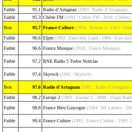
Faible
95.1
Radio d’Artagnan
(1993 : Radio d’Artagnan)
Faible
95.3
Chérie FM
(1993 : Chérie FM - 2018 : Chérie)
Bon
95.7
France Culture
(1954 : Réseau 3 - 1963 : Fran
Faible
96.6
EIpm
(1992 : Euro Info Land - 1994 : Euro In
Faible
96.6
France Musique
(2018 : France Musique)
Faible
97.2
RNE Radio 5 Todos Noticias
Faible
97.4
Skyrock
(1992 : Skyrock)
Bon
97.6
Radio d’Artagnan
(1985 : Radio d’Artagnan)
Faible
98.2
Europe 2
(1993 : Europe 2 - 2008 : Virgin Radi
Faible
98.8
France Bleu Gascogne
(1984 : RF Landes - 20
Faible
99.4
France Culture
(1993 : France-Culture - 1995 :