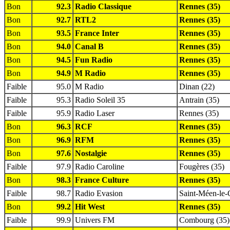
Bon
92.3
Radio Classique
Rennes (35)
Bon
92.7
RTL2
Rennes (35)
Bon
93.5
France Inter
Rennes (35)
Bon
94.0
Canal B
Rennes (35)
Bon
94.5
Fun Radio
Rennes (35)
Bon
94.9
M Radio
Rennes (35)
Faible
95.0
M Radio
Dinan (22)
Faible
95.3
Radio Soleil 35
Antrain (35)
Faible
95.9
Radio Laser
Rennes (35)
Bon
96.3
RCF
Rennes (35)
Bon
96.9
RFM
Rennes (35)
Bon
97.6
Nostalgie
Rennes (35)
Faible
97.9
Radio Caroline
Fougères (35)
Bon
98.3
France Culture
Rennes (35)
Faible
98.7
Radio Evasion
Saint-Méen-le-
Bon
99.2
Hit West
Rennes (35)
Faible
99.9
Univers FM
Combourg (35)