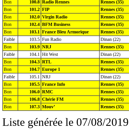
Bon
100.8
Radio Rennes
Rennes (35)
Bon
101.2
FIP
Rennes (35)
Bon
102.0
Virgin Radio
Rennes (35)
Bon
102.4
BFM Business
Rennes (35)
Bon
103.1
France Bleu Armorique
Rennes (35)
Faible
103.5
Fun Radio
Dinan (22)
Bon
103.9
NRJ
Rennes (35)
Faible
104.1
Hit West
Dinan (22)
Bon
104.3
RTL
Rennes (35)
Bon
104.7
Europe 1
Rennes (35)
Faible
105.1
NRJ
Dinan (22)
Bon
105.5
France Info
Rennes (35)
Bon
106.0
RMC
Rennes (35)
Bon
106.8
Chérie FM
Rennes (35)
Bon
107.3
Mouv’
Rennes (35)
Liste générée le 07/08/2019