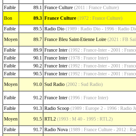
Faible
89.1
France Culture
(2011 : France Culture)
Bon
89.3
France Culture
(1972 : France Culture)
Faible
89.5
Radio Dio
(1989 : Radio Dio - 1996 : Radio Di
Moyen
89.7
France Bleu Saint-Etienne Loire
(2021 : FB Sai
Faible
89.9
France Inter
(1992 : France-Inter - 2001 : France
Faible
90.1
France Inter
(1978 : France Inter)
Faible
90.2
France Inter
(1992 : France-Inter - 2001 : France
Faible
90.5
France Inter
(1992 : France-Inter - 2001 : France
Moyen
91.0
Sud Radio
(2002 : Sud Radio)
Faible
91.2
France Inter
(1996 : France Inter)
Faible
91.3
Radio Scoop
(1989 : Europe 2 - 1996 : Radio 
Moyen
91.5
RTL2
(1993 : M 40 - 1995 : RTL2)
Faible
91.7
Radio Nova
(1989 : France Culture - 2012 : R