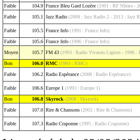
Faible
104.9
France Bleu Gard Lozère
(1991 : RF Nîmes - 2
Faible
105.1
Jazz Radio
(2008 : Jazz Radio 2 - 2013 : Jazz 
Faible
105.5
France Info
(1991 : France Info)
Faible
105.6
France Info
(1996 : France Info)
Moyen
105.7
FM 43
(1993 : Radio Vivarais Lignon - 1996 :
Bon
106.0
RMC
(1993 : RMC)
Faible
106.2
Radio Espérance
(2008 : Radio Espérance)
Faible
106.6
Europe 1
(1993 : Europe 1)
Bon
106.8
Skyrock
(2008 : Skyrock)
Faible
107.0
Rire & Chansons
(2002 : Rire & Chansons)
Faible
107.3
Radio Craponne
(1995 : Radio Craponne)